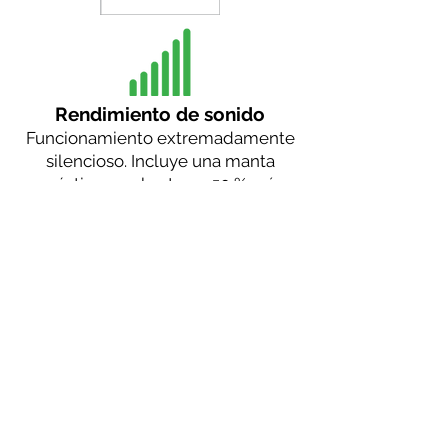
Rendimiento de sonido
Funcionamiento extremadamente
silencioso. Incluye una manta
acústica y es hasta un 50 % más
silencioso que nuestro competidor
más cercano.
2