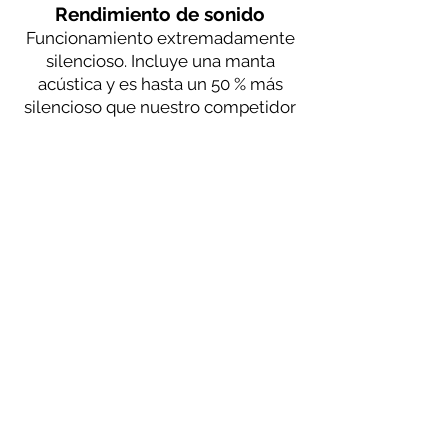
Rendimiento de sonido
Funcionamiento extremadamente
silencioso. Incluye una manta
acústica y es hasta un 50 % más
silencioso que nuestro competidor
más cercano.
2
Tamaño
Disponible en varios tamaños que